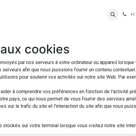
CESSOIRES
EQUIPEMENT DU CYCLISTE
NOTRE ATELI
+1
e aux cookies
nvoyés par nos serveurs à votre ordinateur ou appareil lorsque
 serveurs afin que nous puissions fournir un contenu contextuel. 
tilisons pour soutenir vos activités sur notre site Web. Par ex
aider à comprendre vos préférences en fonction de l'activité pré
votre pays, ce qui nous permet de vous fournir des services amé
sur le trafic du site et l'interaction du site afin que nous puis
 stockés sur votre terminal lorsque vous visitez notre site Inter