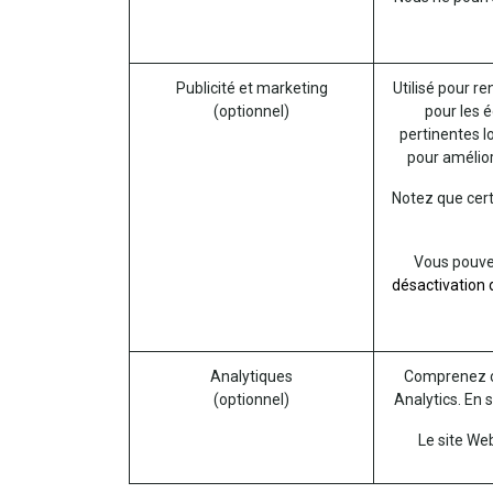
Publicité et marketing
Utilisé pour re
(optionnel)
pour les é
pertinentes l
pour amélior
Notez que cert
Vous pouvez 
désactivation d
Analytiques
Comprenez co
(optionnel)
Analytics. En 
Le site We