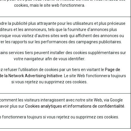
cookies, mais le site web fonctionnera.
ndre la publicité plus attrayante pour les utilisateurs et plus précieuse
diteurs et les annonceurs, tels que la fourniture d'annonces plus
orsque vous visitez d'autres sites web qui affichent des annonces ou
er les rapports sur les performances des campagnes publicitaires.
ains services tiers peuvent installer des cookies supplémentaires sur
votre navigateur afin de vous identifier.
refuser l'utilisation de cookies par un tiers en visitant le
Page de
e la Network Advertising Initiative
. Le site Web fonctionnera toujours
si vous rejetez ou supprimez ces cookies.
mment les visiteurs interagissent avec notre site Web, via Google
savoir plus sur
Cookies analytiques et informations de confidentialité.
b fonctionnera toujours si vous rejetez ou supprimez ces cookies.