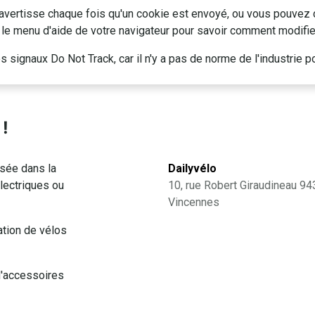
avertisse chaque fois qu'un cookie est envoyé, ou vous pouvez 
ez le menu d'aide de votre navigateur pour savoir comment modifi
signaux Do Not Track, car il n'y a pas de norme de l'industrie po
 !
isée dans la
Dailyvélo
électriques ou
10, rue Robert Giraudineau 9
Vincennes
ation de vélos
'accessoires