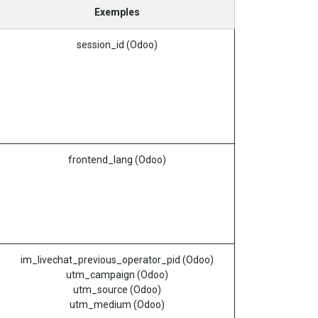
Exemples
session_id (Odoo)
frontend_lang (Odoo)
im_livechat_previous_operator_pid (Odoo)
utm_campaign (Odoo)
utm_source (Odoo)
utm_medium (Odoo)