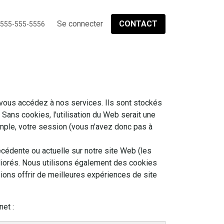
ER
À PROPOS
Se connecter
BLOG
CONTACT
 555-555-5556
 vous accédez à nos services. Ils sont stockés
Sans cookies, l'utilisation du Web serait une
emple, votre session (vous n'avez donc pas à
cédente ou actuelle sur notre site Web (les
liorés. Nous utilisons également des cookies
sions offrir de meilleures expériences de site
net :