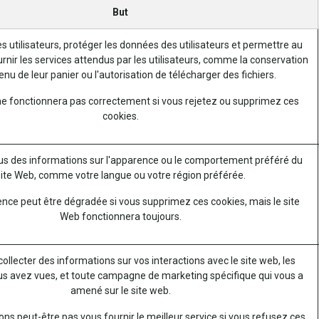
But
es utilisateurs, protéger les données des utilisateurs et permettre au
rnir les services attendus par les utilisateurs, comme la conservation
nu de leur panier ou l'autorisation de télécharger des fichiers.
ne fonctionnera pas correctement si vous rejetez ou supprimez ces
cookies.
s des informations sur l'apparence ou le comportement préféré du
ite Web, comme votre langue ou votre région préférée.
ence peut être dégradée si vous supprimez ces cookies, mais le site
Web fonctionnera toujours.
 collecter des informations sur vos interactions avec le site web, les
s avez vues, et toute campagne de marketing spécifique qui vous a
amené sur le site web.
ns peut-être pas vous fournir le meilleur service si vous refusez ces