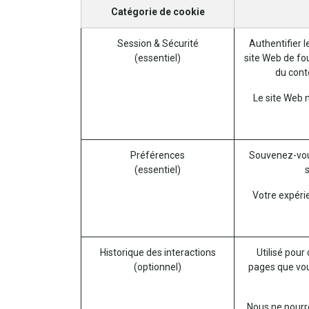
Catégorie de cookie
Session & Sécurité
Authentifier l
(essentiel)
site Web de fou
du conte
Le site Web 
Préférences
Souvenez-vou
(essentiel)
s
Votre expéri
Historique des interactions
Utilisé pour
(optionnel)
pages que vou
Nous ne pourro