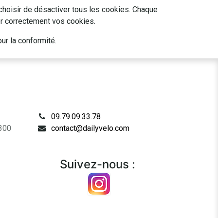
choisir de désactiver tous les cookies. Chaque
er correctement vos cookies.
ur la conformité.
09.79.09.33.78
4300
contact@dailyvelo.com
Suivez-nous :