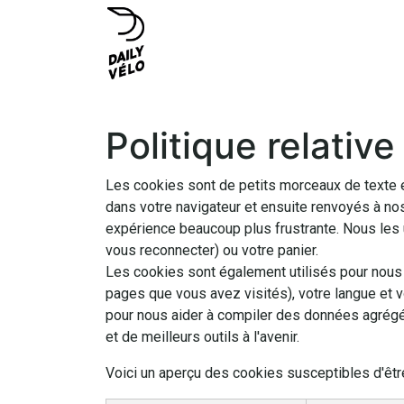
Se rendre au contenu
ACCUEIL
NOS VÉLOS
NOS AC
Politique relativ
Les cookies sont de petits morceaux de texte e
dans votre navigateur et ensuite renvoyés à nos
expérience beaucoup plus frustrante. Nous les u
vous reconnecter) ou votre panier.
Les cookies sont également utilisés pour nous 
pages que vous avez visités), votre langue et 
pour nous aider à compiler des données agrégées 
et de meilleurs outils à l'avenir.
Voici un aperçu des cookies susceptibles d'être