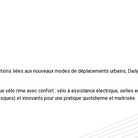
ictions liées aux nouveaux modes de déplacements urbains, Dail
ue vélo rime avec confort : vélo à assistance électrique, selle
asques) et innovants pour une pratique quotidienne et maitrisée.