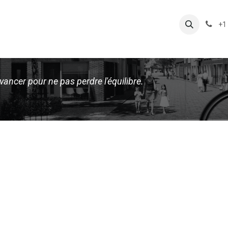
CESSOIRES
EQUIPEMENT DU CYCLISTE
NOTRE ATELI
+1
avancer pour ne pas perdre l'équilibre.