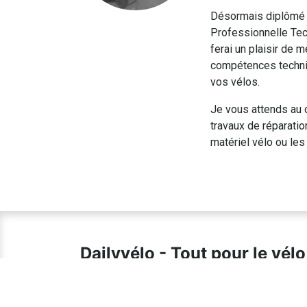
Désormais diplômé d’
Professionnelle Tec
ferai un plaisir de m
compétences techni
vos vélos.​
Je vous attends au 
travaux de réparatio
matériel vélo ou les
Dailyvélo - Tout pour le vélo
Notre boutique située à Vincennes, est spécial