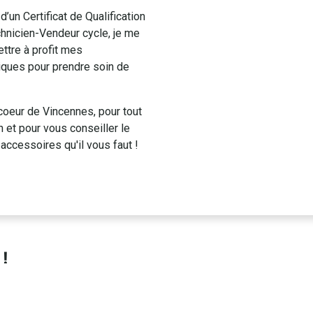
un Certificat de Qualification
hnicien-Vendeur cycle, je me
ettre à profit mes
ques pour prendre soin de
coeur de Vincennes, pour tout
n et pour vous conseiller le
 accessoires qu'il vous faut !
 !
isée dans la
Dailyvélo