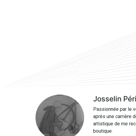
Josselin Pér
Passionnée par le vé
après une carrière d
artistique de me rec
boutique.