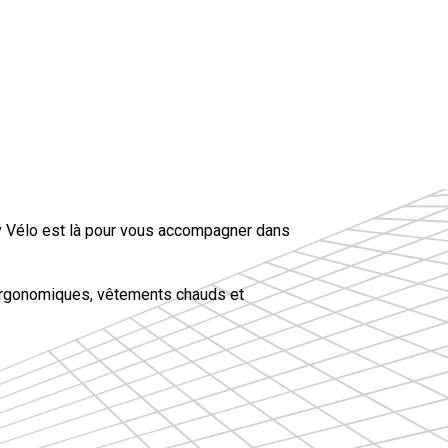
y Vélo est là pour vous accompagner dans
s ergonomiques, vêtements chauds et